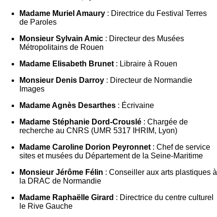
Madame Muriel Amaury
: Directrice du Festival Terres
de Paroles
Monsieur Sylvain Amic
: Directeur des Musées
Métropolitains de Rouen
Madame Elisabeth Brunet
: Libraire à Rouen
Monsieur Denis Darroy
: Directeur de Normandie
Images
Madame Agnès Desarthes
: Écrivaine
Madame Stéphanie Dord-Crouslé
:
Chargée de
recherche au CNRS (UMR 5317 IHRIM, Lyon)
Madame Caroline Dorion Peyronnet
: Chef de service
sites et musées du Département de la Seine-Maritime
Monsieur Jérôme Félin
: Conseiller aux arts plastiques à
la DRAC de Normandie
Madame Raphaëlle Girard
: Directrice du centre culturel
le Rive Gauche