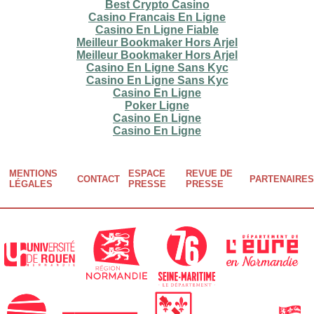
Best Crypto Casino
Casino Francais En Ligne
Casino En Ligne Fiable
Meilleur Bookmaker Hors Arjel
Meilleur Bookmaker Hors Arjel
Casino En Ligne Sans Kyc
Casino En Ligne Sans Kyc
Casino En Ligne
Poker Ligne
Casino En Ligne
Casino En Ligne
MENTIONS
ESPACE
REVUE DE
CONTACT
PARTENAIRES
Footer
LÉGALES
PRESSE
PRESSE
menu