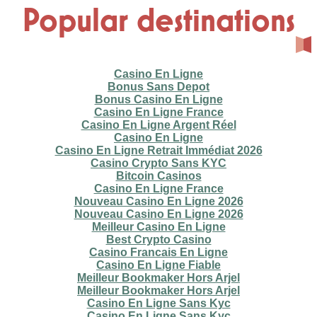
Popular destinations
Casino En Ligne
Bonus Sans Depot
Bonus Casino En Ligne
Casino En Ligne France
Casino En Ligne Argent Réel
Casino En Ligne
Casino En Ligne Retrait Immédiat 2026
Casino Crypto Sans KYC
Bitcoin Casinos
Casino En Ligne France
Nouveau Casino En Ligne 2026
Nouveau Casino En Ligne 2026
Meilleur Casino En Ligne
Best Crypto Casino
Casino Francais En Ligne
Casino En Ligne Fiable
Meilleur Bookmaker Hors Arjel
Meilleur Bookmaker Hors Arjel
Casino En Ligne Sans Kyc
Casino En Ligne Sans Kyc