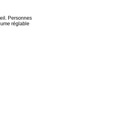
eil. Personnes
lume réglable