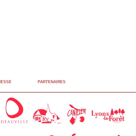
RESSE
PARTENAIRES