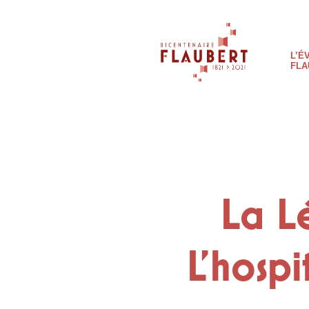
Aller
au
contenu
M
L’É
principal
FLA
Flaubert
n
21
La L
L'hosp