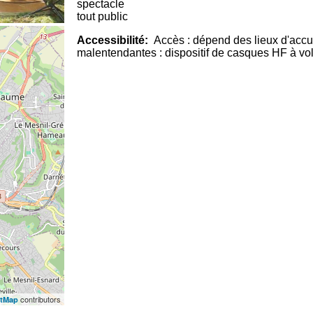
Type
spectacle
de
Type
tout public
manifestation
de
Accessibilité
Accès : dépend des lieux d'accu
public
malentendantes : dispositif de casques HF à vo
contributors
etMap