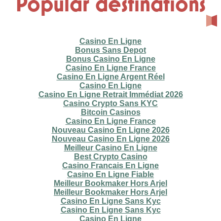
Popular destinations
Casino En Ligne
Bonus Sans Depot
Bonus Casino En Ligne
Casino En Ligne France
Casino En Ligne Argent Réel
Casino En Ligne
Casino En Ligne Retrait Immédiat 2026
Casino Crypto Sans KYC
Bitcoin Casinos
Casino En Ligne France
Nouveau Casino En Ligne 2026
Nouveau Casino En Ligne 2026
Meilleur Casino En Ligne
Best Crypto Casino
Casino Francais En Ligne
Casino En Ligne Fiable
Meilleur Bookmaker Hors Arjel
Meilleur Bookmaker Hors Arjel
Casino En Ligne Sans Kyc
Casino En Ligne Sans Kyc
Casino En Ligne