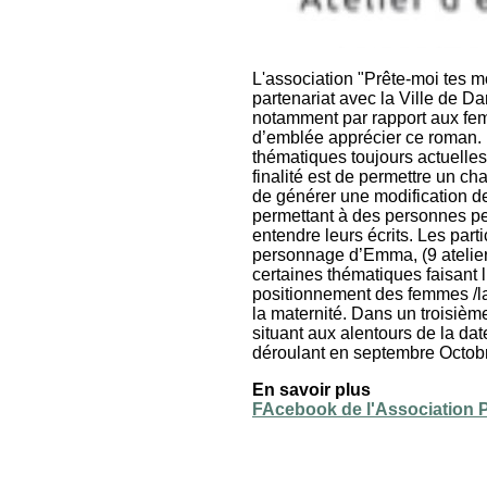
L'association "Prête-moi tes m
partenariat avec la Ville de Da
notamment par rapport aux fe
d’emblée apprécier ce roman. L
thématiques toujours actuelles
finalité est de permettre un c
de générer une modification de
permettant à des personnes peu
entendre leurs écrits. Les part
personnage d’Emma, (9 ateliers
certaines thématiques faisant 
positionnement des femmes /la co
la maternité. Dans un troisième
situant aux alentours de la da
déroulant en septembre Octobr
En savoir plus
FAcebook de l'Association P