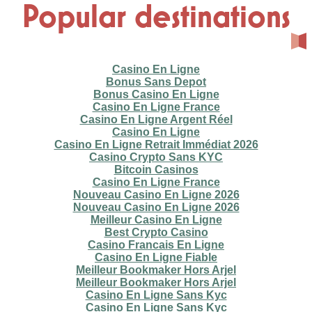
Popular destinations
Casino En Ligne
Bonus Sans Depot
Bonus Casino En Ligne
Casino En Ligne France
Casino En Ligne Argent Réel
Casino En Ligne
Casino En Ligne Retrait Immédiat 2026
Casino Crypto Sans KYC
Bitcoin Casinos
Casino En Ligne France
Nouveau Casino En Ligne 2026
Nouveau Casino En Ligne 2026
Meilleur Casino En Ligne
Best Crypto Casino
Casino Francais En Ligne
Casino En Ligne Fiable
Meilleur Bookmaker Hors Arjel
Meilleur Bookmaker Hors Arjel
Casino En Ligne Sans Kyc
Casino En Ligne Sans Kyc