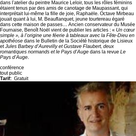
dans l'atelier du peintre Maurice Leloir, tous les rôles féminins
étaient tenus par des amis de canotage de Maupassant, qui
interprétait lui-même la fille de joie, Raphaële. Octave Mirbeau
jouait quant à lui, M. Beauflanquet, jeune tourtereau égaré
dans cette maison de passes…
Ancien conservateur du Musée
Fournaise, Benoît Noël vient de publier les articles : «
Un cœur
simple », à l’origine une féerie à tableaux avec la Fête-Dieu en
apothéose
dans le Bulletin de la Société historique de Lisieux
et
Jules Barbey d’Aurevilly et Gustave Flaubert, deux
romantiques normands et le Pays d’Auge
dans la revue
Le
Pays d’Auge
.
Type
conférence
de
Type
tout public
manifestation
de
Tarif
Gratuit
public