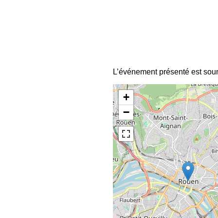
L’événement présenté est soumi
+
−