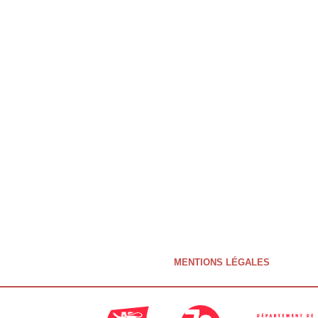
MENTIONS LÉGALES
Footer