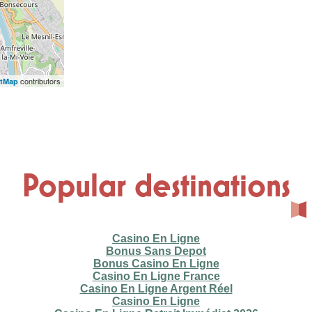
public
contributors
etMap
Popular destinations
Casino En Ligne
Bonus Sans Depot
Bonus Casino En Ligne
Casino En Ligne France
Casino En Ligne Argent Réel
Casino En Ligne