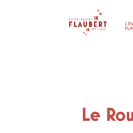
Skip
to
main
M
L'É
content
FLA
Flaubert
n
21
Le Rou