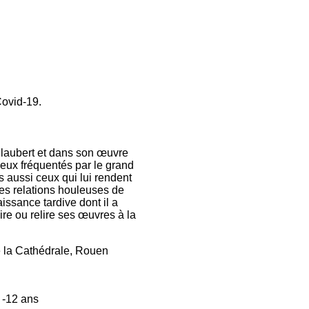
Covid-19.
Flaubert et dans son œuvre
 ceux fréquentés par le grand
aussi ceux qui lui rendent
es relations houleuses de
aissance tardive dont il a
ire ou relire ses œuvres à la
e la Cathédrale, Rouen
it -12 ans