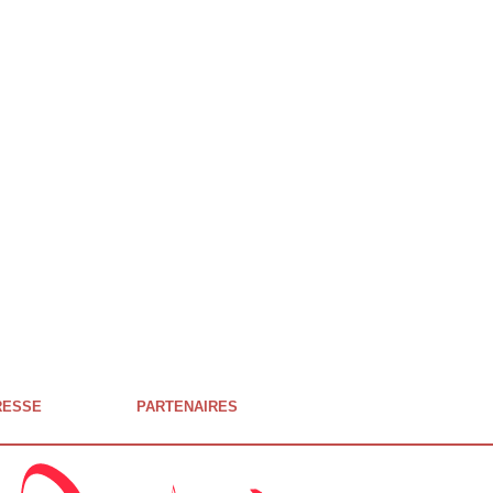
RESSE
PARTENAIRES