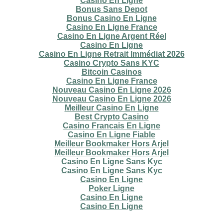
Casino En Ligne
Bonus Sans Depot
Bonus Casino En Ligne
Casino En Ligne France
Casino En Ligne Argent Réel
Casino En Ligne
Casino En Ligne Retrait Immédiat 2026
Casino Crypto Sans KYC
Bitcoin Casinos
Casino En Ligne France
Nouveau Casino En Ligne 2026
Nouveau Casino En Ligne 2026
Meilleur Casino En Ligne
Best Crypto Casino
Casino Francais En Ligne
Casino En Ligne Fiable
Meilleur Bookmaker Hors Arjel
Meilleur Bookmaker Hors Arjel
Casino En Ligne Sans Kyc
Casino En Ligne Sans Kyc
Casino En Ligne
Poker Ligne
Casino En Ligne
Casino En Ligne