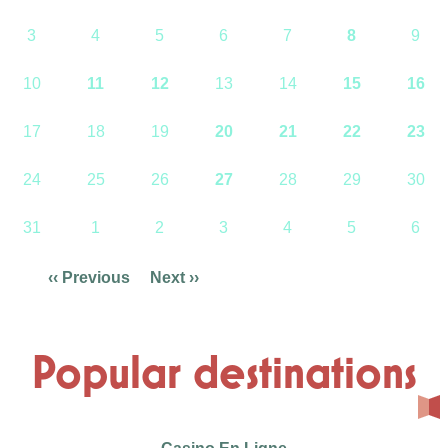
3
4
5
6
7
8
9
10
11
12
13
14
15
16
17
18
19
20
21
22
23
24
25
26
27
28
29
30
31
1
2
3
4
5
6
‹‹
Previous
Next
››
Pagination
Popular destinations