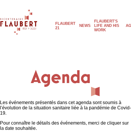
Skip
to
FLAUBERT'S
main
Main
FLAUBERT
NEWS
LIFE AND HIS
AG
content
21
WORK
Flaubert
navigation
21
Agenda
Les événements présentés dans cet agenda sont soumis à
l'évolution de la situation sanitaire liée à la pandémie de Covid-
19.
Pour connaître le détails des événements, merci de cliquer sur
la date souhaitée.