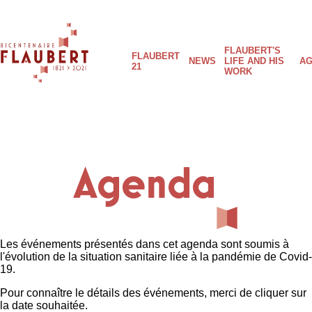
Skip
to
FLAUBERT'S
main
Main
FLAUBERT
NEWS
LIFE AND HIS
AG
content
21
WORK
Flaubert
navigation
21
Agenda
Les événements présentés dans cet agenda sont soumis à
l'évolution de la situation sanitaire liée à la pandémie de Covid-
19.
Pour connaître le détails des événements, merci de cliquer sur
la date souhaitée.