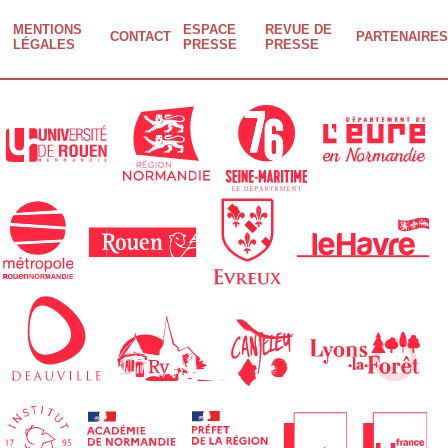
MENTIONS
ESPACE
REVUE DE
CONTACT
PARTENAIRES
Footer
LÉGALES
PRESSE
PRESSE
menu