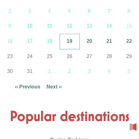
2
3
4
5
6
7
8
9
10
11
12
13
14
15
16
17
18
19
20
21
22
23
24
25
26
27
28
29
30
31
1
2
3
4
5
‹‹
Previous
Next
››
Pagination
Popular destinations