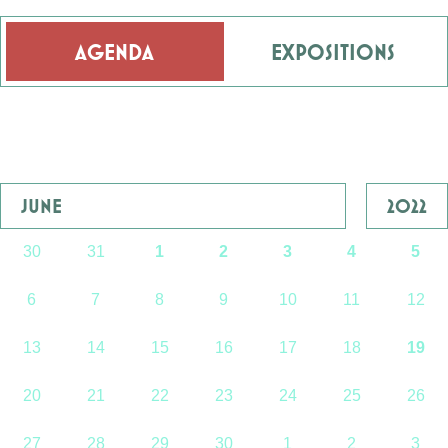
AGENDA
EXPOSITIONS
Menu
de
l’agenda
JUNE
2022
30
31
1
2
3
4
5
6
7
8
9
10
11
12
13
14
15
16
17
18
19
20
21
22
23
24
25
26
27
28
29
30
1
2
3