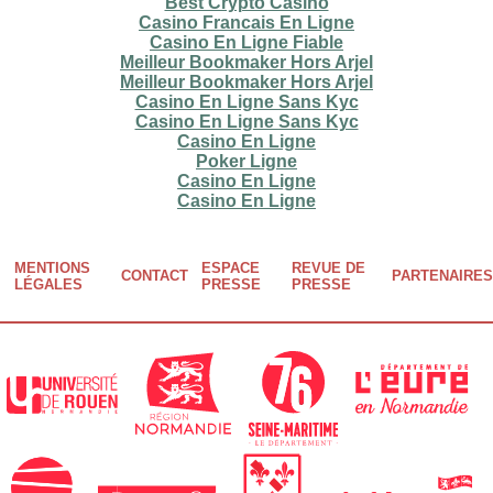
Best Crypto Casino
Casino Francais En Ligne
Casino En Ligne Fiable
Meilleur Bookmaker Hors Arjel
Meilleur Bookmaker Hors Arjel
Casino En Ligne Sans Kyc
Casino En Ligne Sans Kyc
Casino En Ligne
Poker Ligne
Casino En Ligne
Casino En Ligne
MENTIONS
ESPACE
REVUE DE
CONTACT
PARTENAIRES
Footer
LÉGALES
PRESSE
PRESSE
menu