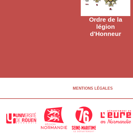
Ordre de la
légion
d'Honneur
MENTIONS LÉGALES
Footer
menu