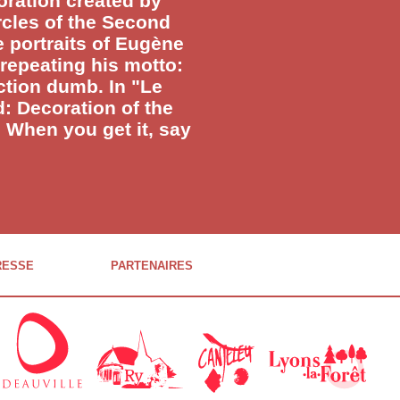
coration created by
rcles of the Second
 portraits of Eugène
repeating his motto:
ction dumb. In "Le
d: Decoration of the
. When you get it, say
RESSE
PARTENAIRES