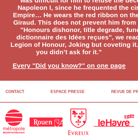
was difficult for him to refuse the de
Napoleon I, since he frequented the ci
Empire… He wears the red ribbon on the
Giraud. This does not prevent him from 
"Honours dishonor, title degrade, fun
dictionnaire des Idées reçues", we rea
Legion of Honour, Joking but coveting it
you didn’t ask for it.”
Every "Did you know?" on one page
CONTACT
ESPACE PRESSE
REVUE DE P