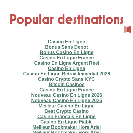
Popular destinations
Casino En Ligne
Bonus Sans Depot
Bonus Casino En Ligne
Casino En Ligne France
Casino En Ligne Argent Réel
Casino En Ligne
Casino En Ligne Retrait Immédiat 2026
Casino Crypto Sans KYC
Bitcoin Casinos
Casino En Ligne France
Nouveau Casino En Ligne 2026
Nouveau Casino En Ligne 2026
Meilleur Casino En Ligne
Best Crypto Casino
Casino Francais En Ligne
Casino En Ligne Fiable
Meilleur Bookmaker Hors Arjel
Meilleur Bookmaker Hors Arjel