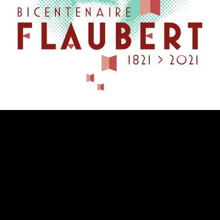
Flaubert21.fr le
site internet
du
bicentenaire
de la
naissance de