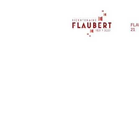
Skip
to
main
M
FLA
content
21
Flaubert
n
21