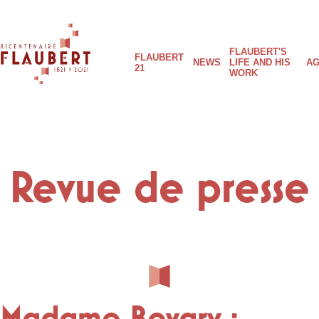
Skip
to
FLAUBERT'S
main
Main
FLAUBERT
NEWS
LIFE AND HIS
AG
content
21
WORK
Flaubert
navigation
21
Revue de presse
Madame Bovary :