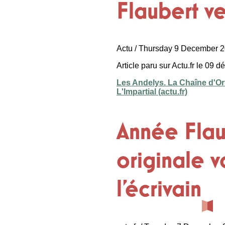
Flaubert v
Actu / Thursday 9 December 
Article paru sur Actu.fr le 09 
Les Andelys. La Chaîne d'Or
L'Impartial (actu.fr)
Année Flau
originale v
l'écrivain