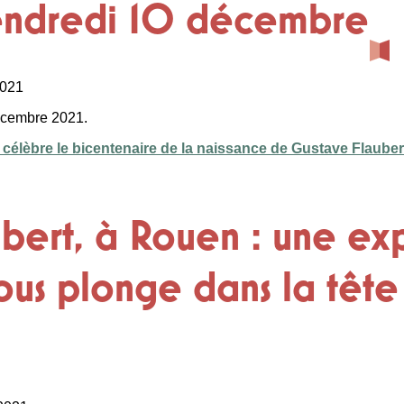
endredi 10 décembre
2021
décembre 2021.
 célèbre le bicentenaire de la naissance de Gustave Flaube
bert, à Rouen : une ex
ous plonge dans la têt