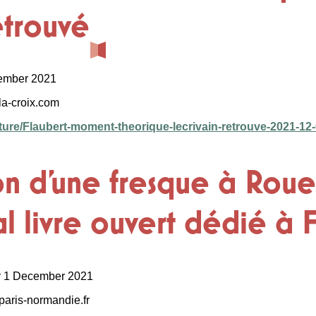
retrouvé
cember 2021
 la-croix.com
lture/Flaubert-moment-theorique-lecrivain-retrouve-2021-1
on d’une fresque à Roue
 livre ouvert dédié à 
y 1 December 2021
t paris-normandie.fr