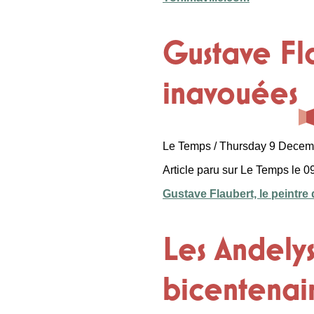
Gustave Fla
inavouées
Le Temps / Thursday 9 Decem
Article paru sur Le Temps le 
Gustave Flaubert, le peintr
Les Andely
bicentenai