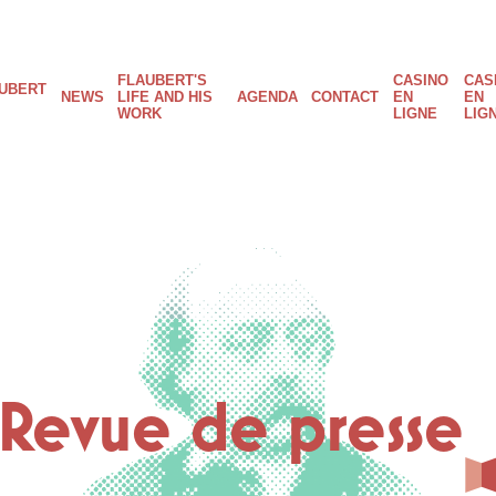
FLAUBERT'S
CASINO
CAS
ain
UBERT
NEWS
LIFE AND HIS
AGENDA
CONTACT
EN
EN
WORK
LIGNE
LIG
avigation
Revue de presse