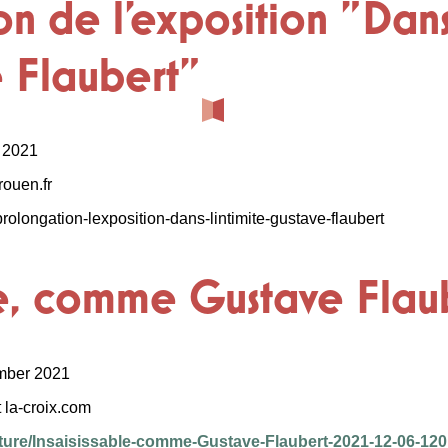
n de l'exposition "Dans 
 Flaubert"
 2021
 rouen.fr
prolongation-lexposition-dans-lintimite-gustave-flaubert
ble, comme Gustave Flau
ember 2021
t la-croix.com
lture/Insaisissable-comme-Gustave-Flaubert-2021-12-06-12