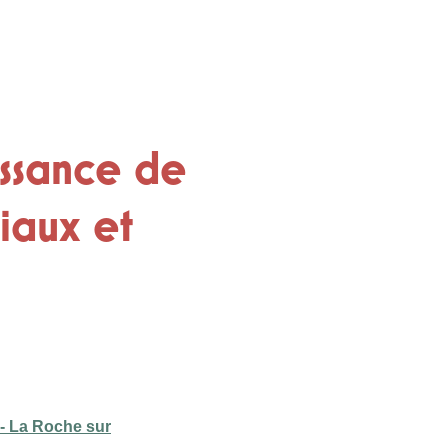
issance de
ciaux et
 - La Roche sur