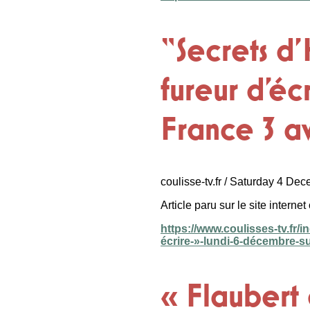
“Secrets d'
fureur d'éc
France 3 a
coulisse-tv.fr / Saturday 4 De
Article paru sur le site internet 
https://www.coulisses-tv.fr/
écrire-»-lundi-6-décembre-s
« Flaubert