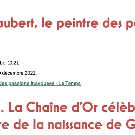
ubert, le peintre des p
ber 2021
09 décembre 2021.
e des passions inavouées - Le Temps
s. La Chaîne d'Or célèb
re de la naissance de 