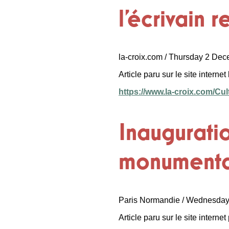
l’écrivain 
la-croix.com / Thursday 2 De
Article paru sur le site internet
https://www.la-croix.com/Cu
Inaugurati
monumental
Paris Normandie / Wednesda
Article paru sur le site interne