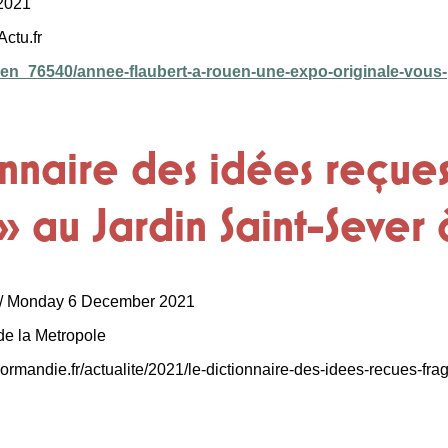
 2021
Actu.fr
uen_76540/annee-flaubert-a-rouen-une-expo-originale-vous-p
nnaire des idées reçue
» au Jardin Saint-Sever
r / Monday 6 December 2021
t de la Metropole
rmandie.fr/actualite/2021/le-dictionnaire-des-idees-recues-fra