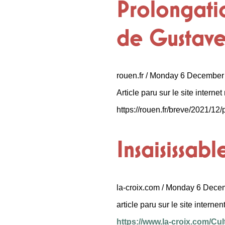
Prolongatio
de Gustave
rouen.fr / Monday 6 December
Article paru sur le site internet
https://rouen.fr/breve/2021/12/
Insaisissa
la-croix.com / Monday 6 Dec
article paru sur le site internen
https://www.la-croix.com/Cu