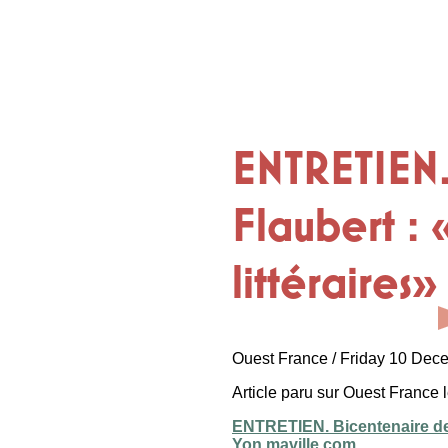
ENTRETIEN.
Flaubert : 
littéraires»
Ouest France / Friday 10 Dec
Article paru sur Ouest France
ENTRETIEN. Bicentenaire de l
Yon.maville.com