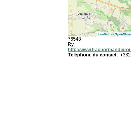
| ©
Leaflet
OpenStre
Code
76548
postal
Ville
Ry
du
du
http://www.fracnormandierou
lieu
lieu
Téléphone du contact
+332