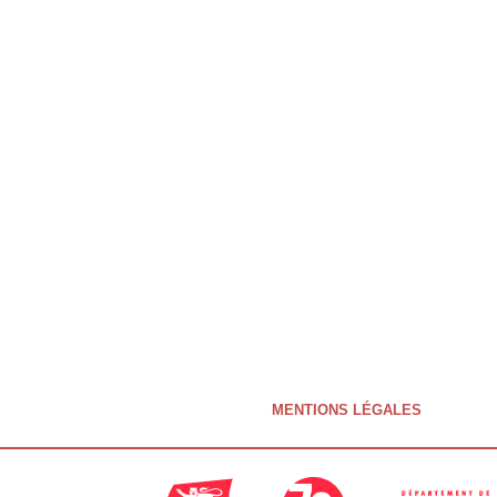
MENTIONS LÉGALES
Footer