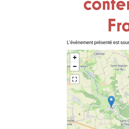
conte
Fr
L’événement présenté est soumi
+
−