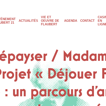
VIE ET
CASI
ain
VÉNEMENT
ACTUALITÉS
OEUVRE DE
AGENDA
CONTACT
EN
UBERT 21
FLAUBERT
LIGN
avigation
épayser / Mada
rojet « Déjouer 
 : un parcours d’a