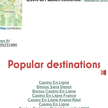
contributors
etMap
en.fr/
35231990
Popular destinations
Casino En Ligne
Bonus Sans Depot
Bonus Casino En Ligne
Casino En Ligne France
Casino En Ligne Argent Réel
Casino En Ligne