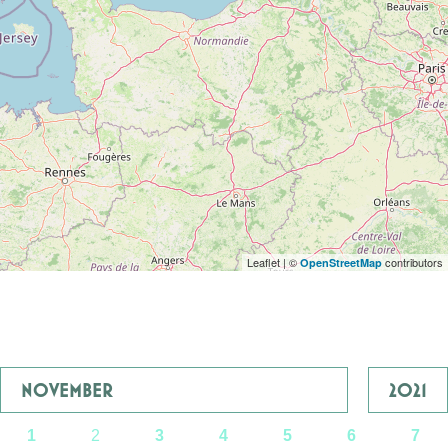
Leaflet | ©
contributors
OpenStreetMap
NOVEMBER
2021
1
2
3
4
5
6
7