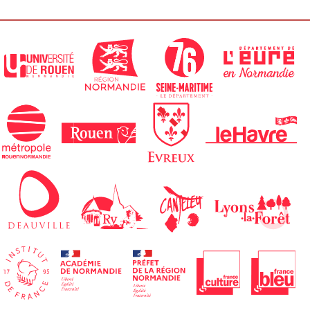
Footer
menu