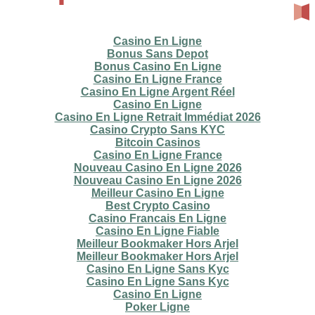
Casino En Ligne
Bonus Sans Depot
Bonus Casino En Ligne
Casino En Ligne France
Casino En Ligne Argent Réel
Casino En Ligne
Casino En Ligne Retrait Immédiat 2026
Casino Crypto Sans KYC
Bitcoin Casinos
Casino En Ligne France
Nouveau Casino En Ligne 2026
Nouveau Casino En Ligne 2026
Meilleur Casino En Ligne
Best Crypto Casino
Casino Francais En Ligne
Casino En Ligne Fiable
Meilleur Bookmaker Hors Arjel
Meilleur Bookmaker Hors Arjel
Casino En Ligne Sans Kyc
Casino En Ligne Sans Kyc
Casino En Ligne
Poker Ligne