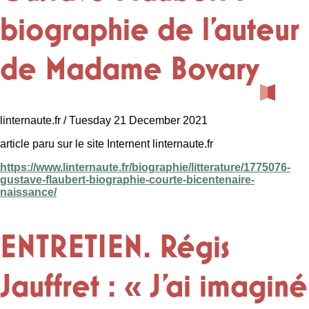
biographie de l'auteur
de Madame Bovary
linternaute.fr / Tuesday 21 December 2021
article paru sur le site Internent linternaute.fr
https://www.linternaute.fr/biographie/litterature/1775076-
gustave-flaubert-biographie-courte-bicentenaire-
naissance/
ENTRETIEN. Régis
Jauffret : « J’ai imaginé