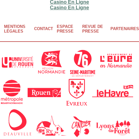
Casino En Ligne
Casino En Ligne
MENTIONS
ESPACE
REVUE DE
CONTACT
PARTENAIRES
Footer
LÉGALES
PRESSE
PRESSE
menu