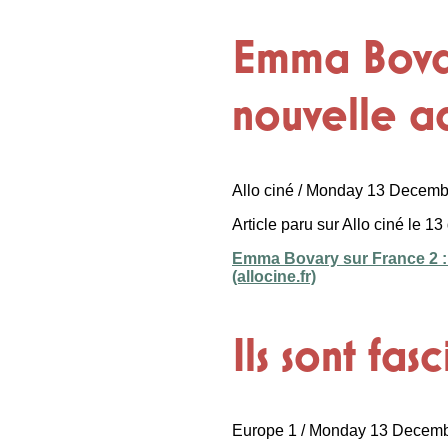
Emma Bovar
nouvelle a
Allo ciné / Monday 13 Decem
Article paru sur Allo ciné le 
Emma Bovary sur France 2 : q
(allocine.fr)
Ils sont fas
Europe 1 / Monday 13 Decem