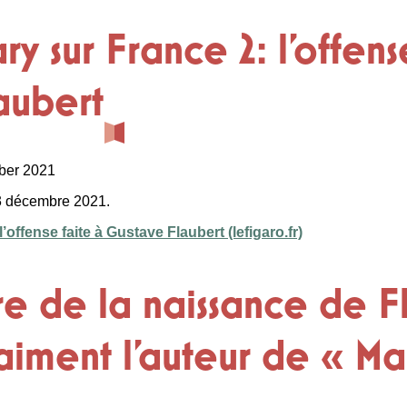
 sur France 2: l’offens
aubert
ber 2021
13 décembre 2021.
ffense faite à Gustave Flaubert (lefigaro.fr)
e de la naissance de Fl
vraiment l’auteur de « 