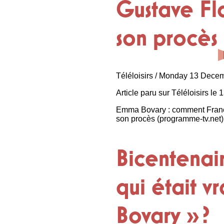
Gustave Fla
son procès
Téléloisirs / Monday 13 Dece
Article paru sur Téléloisirs l
Emma Bovary : comment France 2
son procès (programme-tv.net)
Bicentenair
qui était 
Bovary » ?