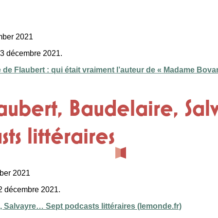
mber 2021
 13 décembre 2021.
 de Flaubert : qui était vraiment l’auteur de « Madame Bovar
laubert, Baudelaire, Sa
ts littéraires
ber 2021
12 décembre 2021.
e, Salvayre… Sept podcasts littéraires (lemonde.fr)