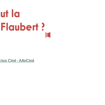
ut la
Flaubert ?
tus Ciné - AlloCiné