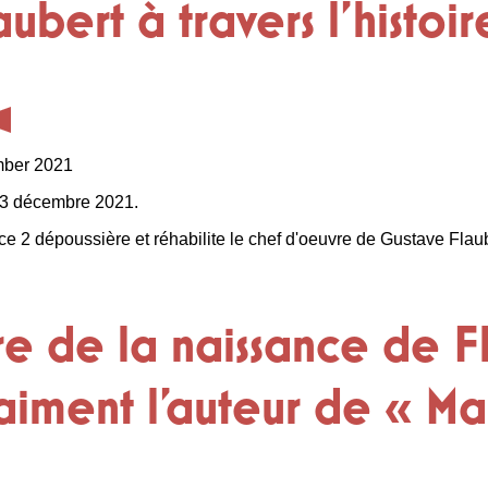
ubert à travers l'histoi
mber 2021
e 13 décembre 2021.
 dépoussière et réhabilite le chef d'oeuvre de Gustave Flaubert
e de la naissance de Fl
vraiment l’auteur de « 