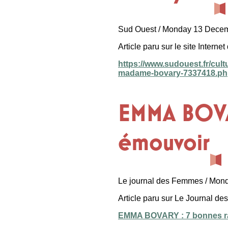
Sud Ouest / Monday 13 Dece
Article paru sur le site Intern
https://www.sudouest.fr/cultu
madame-bovary-7337418.ph
EMMA BOVAR
émouvoir
Le journal des Femmes / Mon
Article paru sur Le Journal 
EMMA BOVARY : 7 bonnes rai