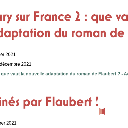
y sur France 2 : que va
daptation du roman de 
ber 2021
13 décembre 2021.
ue vaut la nouvelle adaptation du roman de Flaubert ? - Ac
cinés par Flaubert !
ber 2021