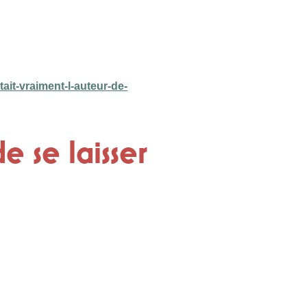
tait-vraiment-l-auteur-de-
 se laisser