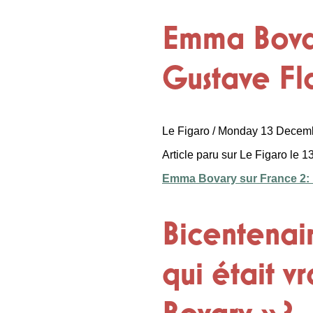
Emma Bovary
Gustave Fl
Le Figaro / Monday 13 Decem
Article paru sur Le Figaro le 
Emma Bovary sur France 2: l’o
Bicentenair
qui était 
Bovary » ?