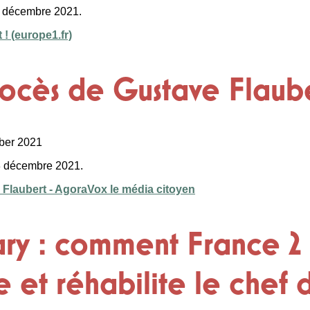
13 décembre 2021.
 ! (europe1.fr)
procès de Gustave Flaub
ber 2021
13 décembre 2021.
 Flaubert - AgoraVox le média citoyen
ry : comment France 2
 et réhabilite le chef 