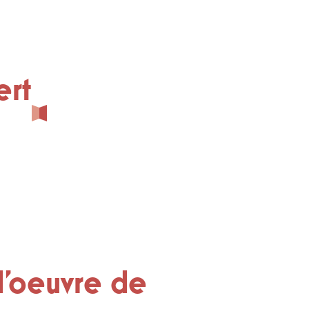
ert
d'oeuvre de