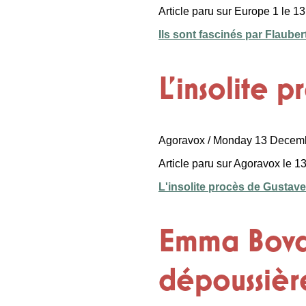
Article paru sur Europe 1 le 
Ils sont fascinés par Flaubert
L’insolite 
Agoravox / Monday 13 Decem
Article paru sur Agoravox le 
L'insolite procès de Gustave
Emma Bova
dépoussière