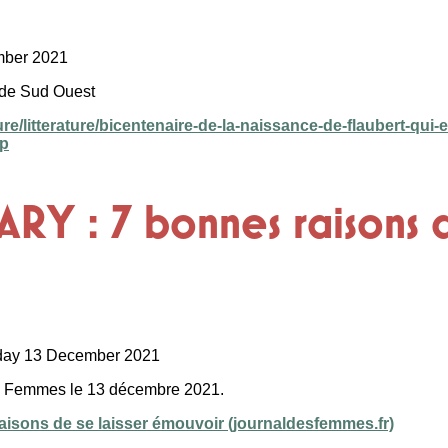
mber 2021
et de Sud Ouest
re/litterature/bicentenaire-de-la-naissance-de-flaubert-qui-e
p
Y : 7 bonnes raisons de
day 13 December 2021
des Femmes le 13 décembre 2021.
sons de se laisser émouvoir (journaldesfemmes.fr)