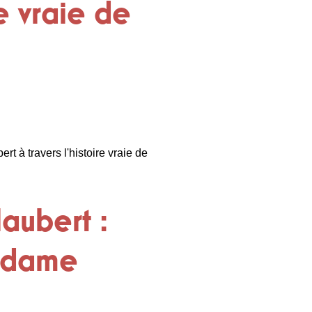
re vraie de
 à travers l'histoire vraie de
aubert :
Madame