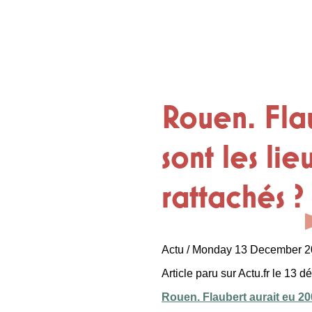
Rouen. Fla
sont les li
rattachés ?
Actu / Monday 13 December 
Article paru sur Actu.fr le 13 
Rouen. Flaubert aurait eu 200