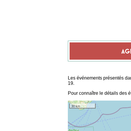
AG
Menu
de
Les événements présentés dans 
19.
l’agenda
Pour connaître le détails des 
30 km