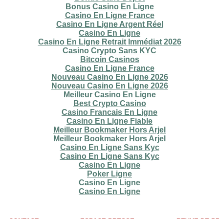
Bonus Casino En Ligne
Casino En Ligne France
Casino En Ligne Argent Réel
Casino En Ligne
Casino En Ligne Retrait Immédiat 2026
Casino Crypto Sans KYC
Bitcoin Casinos
Casino En Ligne France
Nouveau Casino En Ligne 2026
Nouveau Casino En Ligne 2026
Meilleur Casino En Ligne
Best Crypto Casino
Casino Francais En Ligne
Casino En Ligne Fiable
Meilleur Bookmaker Hors Arjel
Meilleur Bookmaker Hors Arjel
Casino En Ligne Sans Kyc
Casino En Ligne Sans Kyc
Casino En Ligne
Poker Ligne
Casino En Ligne
Casino En Ligne