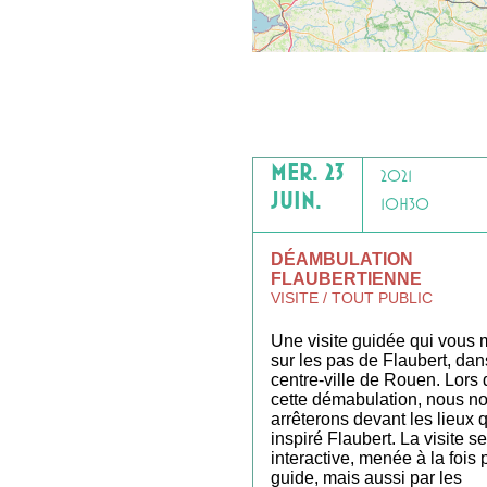
MER. 23
2021
JUIN.
10H30
DÉAMBULATION
FLAUBERTIENNE
VISITE / TOUT PUBLIC
Une visite guidée qui vous
sur les pas de Flaubert, dan
centre-ville de Rouen. Lors 
cette démabulation, nous n
arrêterons devant les lieux q
inspiré Flaubert. La visite s
interactive, menée à la fois 
guide, mais aussi par les