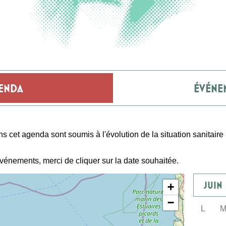
ENDA
ÉVÉNE
cet agenda sont soumis à l'évolution de la situation sanitaire
événements, merci de cliquer sur la date souhaitée.
JUIN
+
−
L