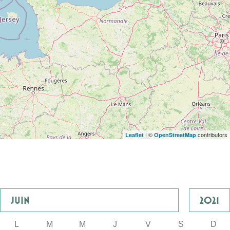
| ©
contributors
Leaflet
OpenStreetMap
JUIN
2021
L
M
M
J
V
S
D