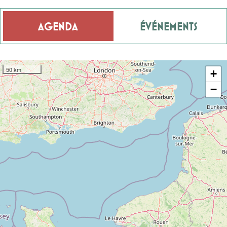
AGENDA
ÉVÉNEMENTS
Menu
de
50 km
+
−
l’agenda