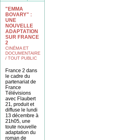
"EMMA
BOVARY" :
UNE
NOUVELLE
ADAPTATION
SUR FRANCE
2
CINÉMA ET
DOCUMENTAIRE
/ TOUT PUBLIC
France 2 dans
le cadre du
partenariat de
France
Télévisions
avec Flaubert
21, produit et
diffuse le lundi
13 décembre à
21h05, une
toute nouvelle
adaptation du
roman de